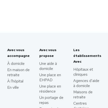
Avec vous
Avec vous
Les
accompagne
propose
établissements
Avec
À domicile
Une aide à
domicile
Hôpitaux et
En maison de
cliniques
retraite
Une place en
EHPAD
Agences d’aide
À l'hôpital
à domicile
Une place en
En ville
résidence
Maisons de
retraite
Un portage de
repas
Centres