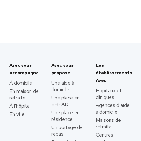
Avec vous
Avec vous
Les
accompagne
propose
établissements
Avec
À domicile
Une aide à
domicile
Hôpitaux et
En maison de
cliniques
retraite
Une place en
EHPAD
Agences d’aide
À l'hôpital
à domicile
Une place en
En ville
résidence
Maisons de
retraite
Un portage de
repas
Centres