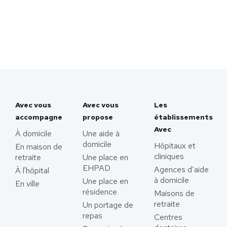
Avec vous
Avec vous
Les
accompagne
propose
établissements
Avec
À domicile
Une aide à
domicile
Hôpitaux et
En maison de
cliniques
retraite
Une place en
EHPAD
Agences d’aide
À l'hôpital
à domicile
Une place en
En ville
résidence
Maisons de
retraite
Un portage de
repas
Centres