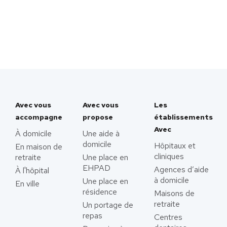
Avec vous
Avec vous
Les
accompagne
propose
établissements
Avec
À domicile
Une aide à
domicile
Hôpitaux et
En maison de
cliniques
retraite
Une place en
EHPAD
Agences d’aide
À l'hôpital
à domicile
Une place en
En ville
résidence
Maisons de
retraite
Un portage de
repas
Centres