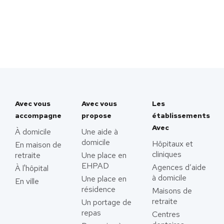
Avec vous
Avec vous
Les
accompagne
propose
établissements
Avec
À domicile
Une aide à
domicile
Hôpitaux et
En maison de
cliniques
retraite
Une place en
EHPAD
Agences d’aide
À l'hôpital
à domicile
Une place en
En ville
résidence
Maisons de
retraite
Un portage de
repas
Centres