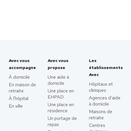
Avec vous
Avec vous
Les
accompagne
propose
établissements
Avec
À domicile
Une aide à
domicile
Hôpitaux et
En maison de
cliniques
retraite
Une place en
EHPAD
Agences d’aide
À l'hôpital
à domicile
Une place en
En ville
résidence
Maisons de
retraite
Un portage de
repas
Centres