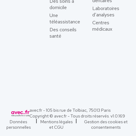
dentaires
Des soins à
domicile
Laboratoires
d’analyses
Une
téléassistance
Centres
médicaux
Des conseils
santé
avec.fr - 105 bis rue de Tolbiac, 75013 Paris
Copyright © avec.fr - Tous droits réservés. v
1.0.169
Données
Mentions légales
Gestion des cookies et
personnelles
et CGU
consentements