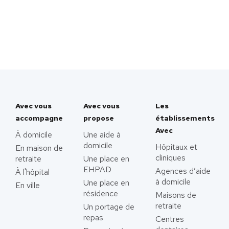
Avec vous
Avec vous
Les
accompagne
propose
établissements
Avec
À domicile
Une aide à
domicile
Hôpitaux et
En maison de
cliniques
retraite
Une place en
EHPAD
Agences d’aide
À l'hôpital
à domicile
Une place en
En ville
résidence
Maisons de
retraite
Un portage de
repas
Centres