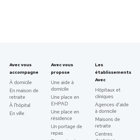
Avec vous
Avec vous
Les
accompagne
propose
établissements
Avec
À domicile
Une aide à
domicile
Hôpitaux et
En maison de
cliniques
retraite
Une place en
EHPAD
Agences d’aide
À l'hôpital
à domicile
Une place en
En ville
résidence
Maisons de
retraite
Un portage de
repas
Centres