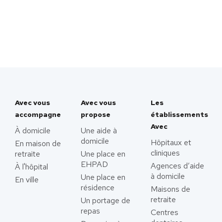
Avec vous
Avec vous
Les
accompagne
propose
établissements
Avec
À domicile
Une aide à
domicile
Hôpitaux et
En maison de
cliniques
retraite
Une place en
EHPAD
Agences d’aide
À l'hôpital
à domicile
Une place en
En ville
résidence
Maisons de
retraite
Un portage de
repas
Centres