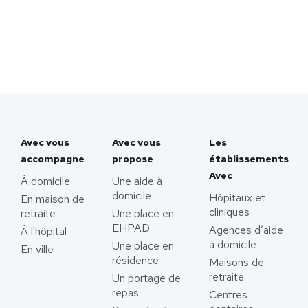
Avec vous
Avec vous
Les
accompagne
propose
établissements
Avec
À domicile
Une aide à
domicile
Hôpitaux et
En maison de
cliniques
retraite
Une place en
EHPAD
Agences d’aide
À l'hôpital
à domicile
Une place en
En ville
résidence
Maisons de
retraite
Un portage de
repas
Centres