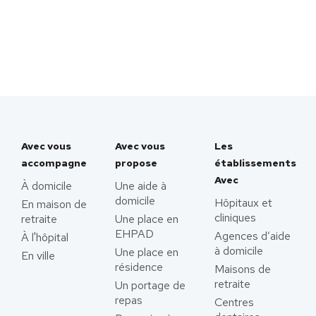
Avec vous
Avec vous
Les
accompagne
propose
établissements
Avec
À domicile
Une aide à
domicile
Hôpitaux et
En maison de
cliniques
retraite
Une place en
EHPAD
Agences d’aide
À l'hôpital
à domicile
Une place en
En ville
résidence
Maisons de
retraite
Un portage de
repas
Centres