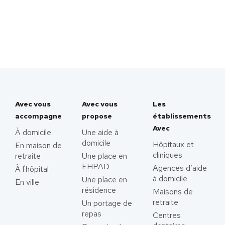
Avec vous
Avec vous
Les
accompagne
propose
établissements
Avec
À domicile
Une aide à
domicile
Hôpitaux et
En maison de
cliniques
retraite
Une place en
EHPAD
Agences d’aide
À l'hôpital
à domicile
Une place en
En ville
résidence
Maisons de
retraite
Un portage de
repas
Centres