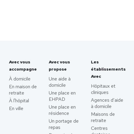
Avec vous
Avec vous
Les
accompagne
propose
établissements
Avec
À domicile
Une aide à
domicile
Hôpitaux et
En maison de
cliniques
retraite
Une place en
EHPAD
Agences d’aide
À l'hôpital
à domicile
Une place en
En ville
résidence
Maisons de
retraite
Un portage de
repas
Centres