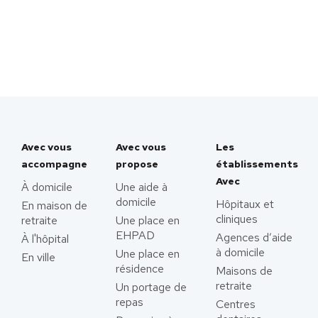
Avec vous
Avec vous
Les
accompagne
propose
établissements
Avec
À domicile
Une aide à
domicile
Hôpitaux et
En maison de
cliniques
retraite
Une place en
EHPAD
Agences d’aide
À l'hôpital
à domicile
Une place en
En ville
résidence
Maisons de
retraite
Un portage de
repas
Centres