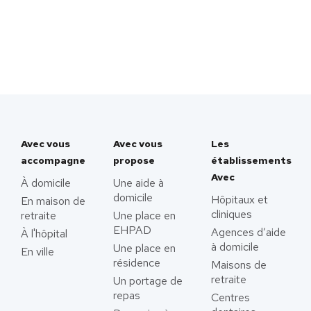
Avec vous
Avec vous
Les
accompagne
propose
établissements
Avec
À domicile
Une aide à
domicile
Hôpitaux et
En maison de
cliniques
retraite
Une place en
EHPAD
Agences d’aide
À l'hôpital
à domicile
Une place en
En ville
résidence
Maisons de
retraite
Un portage de
repas
Centres