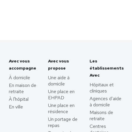
Avec vous
Avec vous
Les
accompagne
propose
établissements
Avec
À domicile
Une aide à
domicile
Hôpitaux et
En maison de
cliniques
retraite
Une place en
EHPAD
Agences d’aide
À l'hôpital
à domicile
Une place en
En ville
résidence
Maisons de
retraite
Un portage de
repas
Centres