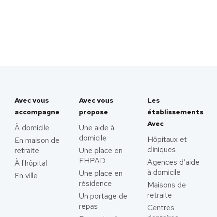
Avec vous
Avec vous
Les
accompagne
propose
établissements
Avec
À domicile
Une aide à
domicile
Hôpitaux et
En maison de
cliniques
retraite
Une place en
EHPAD
Agences d’aide
À l'hôpital
à domicile
Une place en
En ville
résidence
Maisons de
retraite
Un portage de
repas
Centres