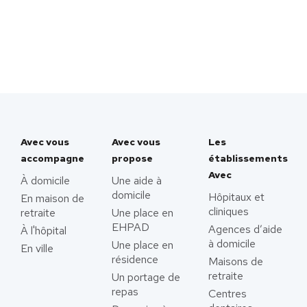
Avec vous
Avec vous
Les
accompagne
propose
établissements
Avec
À domicile
Une aide à
domicile
Hôpitaux et
En maison de
cliniques
retraite
Une place en
EHPAD
Agences d’aide
À l'hôpital
à domicile
Une place en
En ville
résidence
Maisons de
retraite
Un portage de
repas
Centres