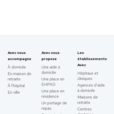
Avec vous
Avec vous
Les
accompagne
propose
établissements
Avec
À domicile
Une aide à
domicile
Hôpitaux et
En maison de
cliniques
retraite
Une place en
EHPAD
Agences d’aide
À l'hôpital
à domicile
Une place en
En ville
résidence
Maisons de
retraite
Un portage de
repas
Centres