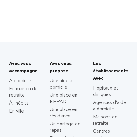
Avec vous
Avec vous
Les
accompagne
propose
établissements
Avec
À domicile
Une aide à
domicile
Hôpitaux et
En maison de
cliniques
retraite
Une place en
EHPAD
Agences d’aide
À l'hôpital
à domicile
Une place en
En ville
résidence
Maisons de
retraite
Un portage de
repas
Centres