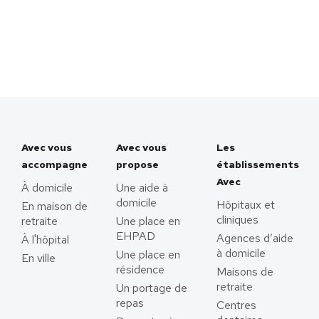
Avec vous
Avec vous
Les
accompagne
propose
établissements
Avec
À domicile
Une aide à
domicile
Hôpitaux et
En maison de
cliniques
retraite
Une place en
EHPAD
Agences d’aide
À l'hôpital
à domicile
Une place en
En ville
résidence
Maisons de
retraite
Un portage de
repas
Centres