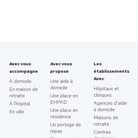
Avec vous
Avec vous
Les
accompagne
propose
établissements
Avec
À domicile
Une aide à
domicile
Hôpitaux et
En maison de
cliniques
retraite
Une place en
EHPAD
Agences d’aide
À l'hôpital
à domicile
Une place en
En ville
résidence
Maisons de
retraite
Un portage de
repas
Centres