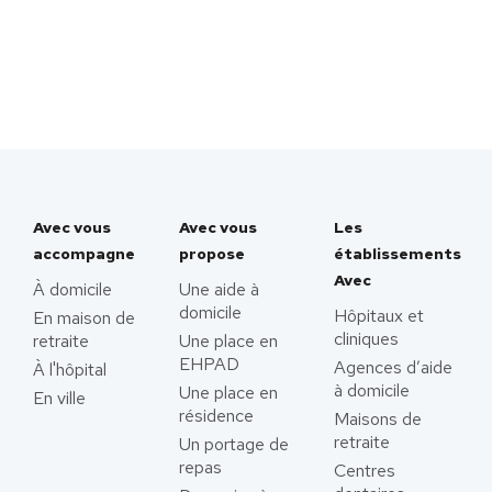
Avec vous
Avec vous
Les
accompagne
propose
établissements
Avec
À domicile
Une aide à
domicile
Hôpitaux et
En maison de
cliniques
retraite
Une place en
EHPAD
Agences d’aide
À l'hôpital
à domicile
Une place en
En ville
résidence
Maisons de
retraite
Un portage de
repas
Centres