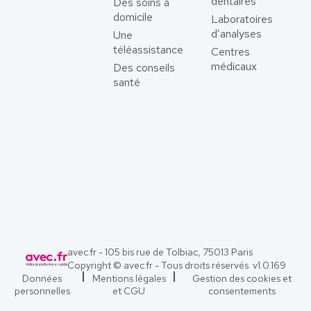
dentaires
Des soins à
domicile
Laboratoires
d’analyses
Une
téléassistance
Centres
médicaux
Des conseils
santé
avec.fr - 105 bis rue de Tolbiac, 75013 Paris
Copyright © avec.fr - Tous droits réservés. v
1.0.169
Données
Mentions légales
Gestion des cookies et
personnelles
et CGU
consentements