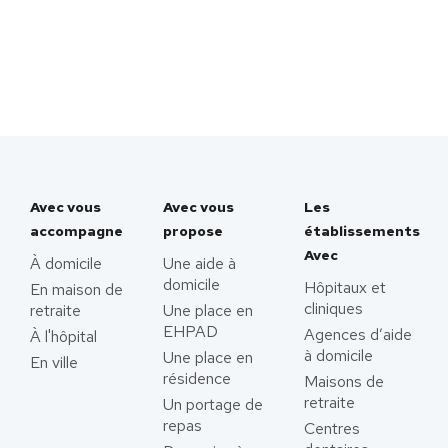
Avec vous
Avec vous
Les
accompagne
propose
établissements
Avec
À domicile
Une aide à
domicile
Hôpitaux et
En maison de
cliniques
retraite
Une place en
EHPAD
Agences d’aide
À l'hôpital
à domicile
Une place en
En ville
résidence
Maisons de
retraite
Un portage de
repas
Centres