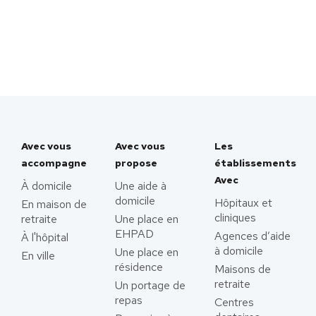
Avec vous
Avec vous
Les
accompagne
propose
établissements
Avec
À domicile
Une aide à
domicile
Hôpitaux et
En maison de
cliniques
retraite
Une place en
EHPAD
Agences d’aide
À l'hôpital
à domicile
Une place en
En ville
résidence
Maisons de
retraite
Un portage de
repas
Centres