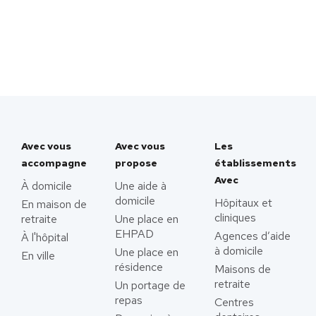
Avec vous
Avec vous
Les
accompagne
propose
établissements
Avec
À domicile
Une aide à
domicile
Hôpitaux et
En maison de
cliniques
retraite
Une place en
EHPAD
Agences d’aide
À l'hôpital
à domicile
Une place en
En ville
résidence
Maisons de
retraite
Un portage de
repas
Centres