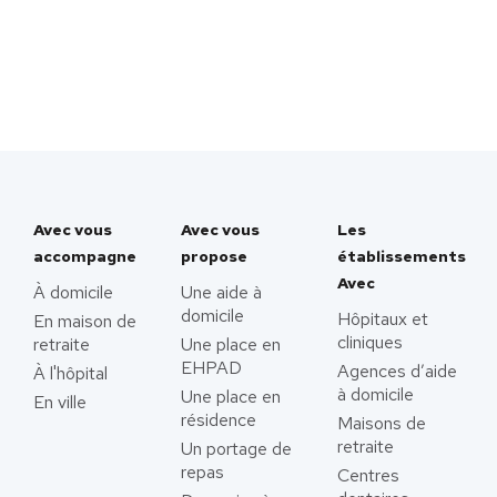
Avec vous
Avec vous
Les
accompagne
propose
établissements
Avec
À domicile
Une aide à
domicile
Hôpitaux et
En maison de
cliniques
retraite
Une place en
EHPAD
Agences d’aide
À l'hôpital
à domicile
Une place en
En ville
résidence
Maisons de
retraite
Un portage de
repas
Centres