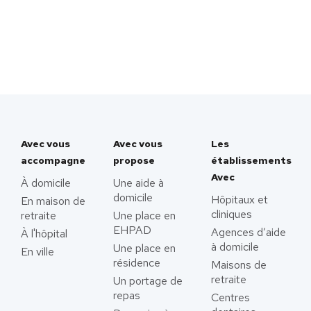
Avec vous
Avec vous
Les
accompagne
propose
établissements
Avec
À domicile
Une aide à
domicile
Hôpitaux et
En maison de
cliniques
retraite
Une place en
EHPAD
Agences d’aide
À l'hôpital
à domicile
Une place en
En ville
résidence
Maisons de
retraite
Un portage de
repas
Centres