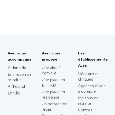
Avec vous
Avec vous
Les
accompagne
propose
établissements
Avec
À domicile
Une aide à
domicile
Hôpitaux et
En maison de
cliniques
retraite
Une place en
EHPAD
Agences d’aide
À l'hôpital
à domicile
Une place en
En ville
résidence
Maisons de
retraite
Un portage de
repas
Centres