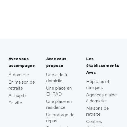
Avec vous
Avec vous
Les
accompagne
propose
établissements
Avec
À domicile
Une aide à
domicile
Hôpitaux et
En maison de
cliniques
retraite
Une place en
EHPAD
Agences d’aide
À l'hôpital
à domicile
Une place en
En ville
résidence
Maisons de
retraite
Un portage de
repas
Centres