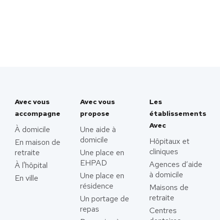
Avec vous
Avec vous
Les
accompagne
propose
établissements
Avec
À domicile
Une aide à
domicile
Hôpitaux et
En maison de
cliniques
retraite
Une place en
EHPAD
Agences d’aide
À l'hôpital
à domicile
Une place en
En ville
résidence
Maisons de
retraite
Un portage de
repas
Centres