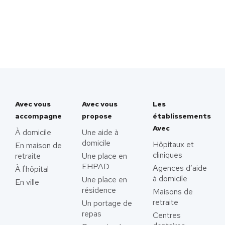
Avec vous
Avec vous
Les
accompagne
propose
établissements
Avec
À domicile
Une aide à
domicile
Hôpitaux et
En maison de
cliniques
retraite
Une place en
EHPAD
Agences d’aide
À l'hôpital
à domicile
Une place en
En ville
résidence
Maisons de
retraite
Un portage de
repas
Centres