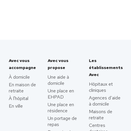
Avec vous
Avec vous
Les
accompagne
propose
établissements
Avec
À domicile
Une aide à
domicile
Hôpitaux et
En maison de
cliniques
retraite
Une place en
EHPAD
Agences d’aide
À l'hôpital
à domicile
Une place en
En ville
résidence
Maisons de
retraite
Un portage de
repas
Centres