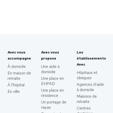
Avec vous
Avec vous
Les
accompagne
propose
établissements
Avec
À domicile
Une aide à
domicile
Hôpitaux et
En maison de
cliniques
retraite
Une place en
EHPAD
Agences d’aide
À l'hôpital
à domicile
Une place en
En ville
résidence
Maisons de
retraite
Un portage de
repas
Centres