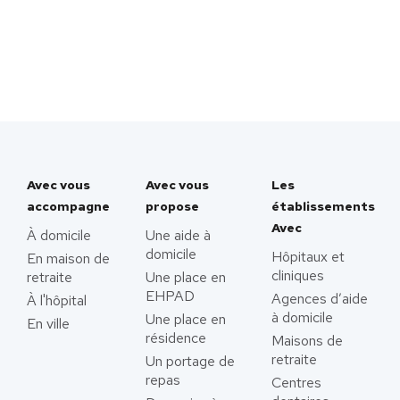
Avec vous
Avec vous
Les
accompagne
propose
établissements
Avec
À domicile
Une aide à
domicile
Hôpitaux et
En maison de
cliniques
retraite
Une place en
EHPAD
Agences d’aide
À l'hôpital
à domicile
Une place en
En ville
résidence
Maisons de
retraite
Un portage de
repas
Centres