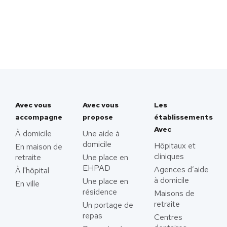
Avec vous
Avec vous
Les
accompagne
propose
établissements
Avec
À domicile
Une aide à
domicile
Hôpitaux et
En maison de
cliniques
retraite
Une place en
EHPAD
Agences d’aide
À l'hôpital
à domicile
Une place en
En ville
résidence
Maisons de
retraite
Un portage de
repas
Centres