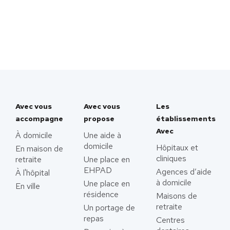
Avec vous
Avec vous
Les
accompagne
propose
établissements
Avec
À domicile
Une aide à
domicile
Hôpitaux et
En maison de
cliniques
retraite
Une place en
EHPAD
Agences d’aide
À l'hôpital
à domicile
Une place en
En ville
résidence
Maisons de
retraite
Un portage de
repas
Centres