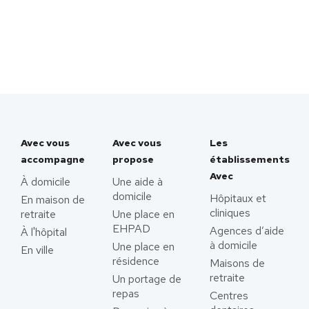
Avec vous
Avec vous
Les
accompagne
propose
établissements
Avec
À domicile
Une aide à
domicile
Hôpitaux et
En maison de
cliniques
retraite
Une place en
EHPAD
Agences d’aide
À l'hôpital
à domicile
Une place en
En ville
résidence
Maisons de
retraite
Un portage de
repas
Centres