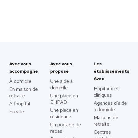
Avec vous
Avec vous
Les
accompagne
propose
établissements
Avec
À domicile
Une aide à
domicile
Hôpitaux et
En maison de
cliniques
retraite
Une place en
EHPAD
Agences d’aide
À l'hôpital
à domicile
Une place en
En ville
résidence
Maisons de
retraite
Un portage de
repas
Centres