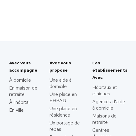
Avec vous
Avec vous
Les
accompagne
propose
établissements
Avec
À domicile
Une aide à
domicile
Hôpitaux et
En maison de
cliniques
retraite
Une place en
EHPAD
Agences d’aide
À l'hôpital
à domicile
Une place en
En ville
résidence
Maisons de
retraite
Un portage de
repas
Centres