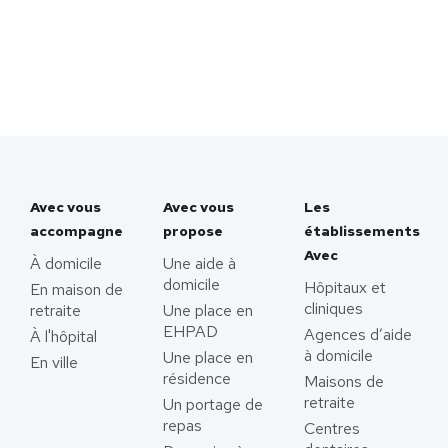
Avec vous
Avec vous
Les
accompagne
propose
établissements
Avec
À domicile
Une aide à
domicile
Hôpitaux et
En maison de
cliniques
retraite
Une place en
EHPAD
Agences d’aide
À l'hôpital
à domicile
Une place en
En ville
résidence
Maisons de
retraite
Un portage de
repas
Centres