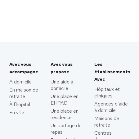
Avec vous
Avec vous
Les
accompagne
propose
établissements
Avec
À domicile
Une aide à
domicile
Hôpitaux et
En maison de
cliniques
retraite
Une place en
EHPAD
Agences d’aide
À l'hôpital
à domicile
Une place en
En ville
résidence
Maisons de
retraite
Un portage de
repas
Centres