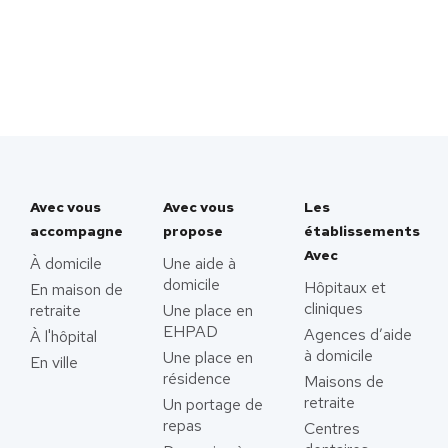
Avec vous
Avec vous
Les
accompagne
propose
établissements
Avec
À domicile
Une aide à
domicile
Hôpitaux et
En maison de
cliniques
retraite
Une place en
EHPAD
Agences d’aide
À l'hôpital
à domicile
Une place en
En ville
résidence
Maisons de
retraite
Un portage de
repas
Centres