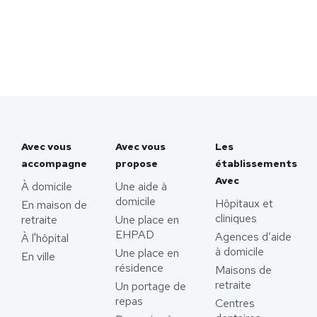
Avec vous
Avec vous
Les
accompagne
propose
établissements
Avec
À domicile
Une aide à
domicile
Hôpitaux et
En maison de
cliniques
retraite
Une place en
EHPAD
Agences d’aide
À l'hôpital
à domicile
Une place en
En ville
résidence
Maisons de
retraite
Un portage de
repas
Centres