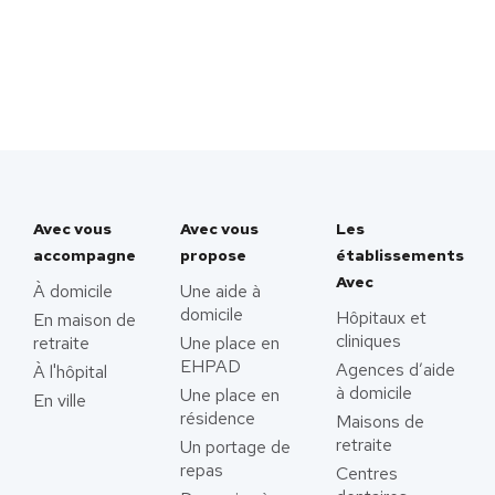
Avec vous
Avec vous
Les
accompagne
propose
établissements
Avec
À domicile
Une aide à
domicile
Hôpitaux et
En maison de
cliniques
retraite
Une place en
EHPAD
Agences d’aide
À l'hôpital
à domicile
Une place en
En ville
résidence
Maisons de
retraite
Un portage de
repas
Centres