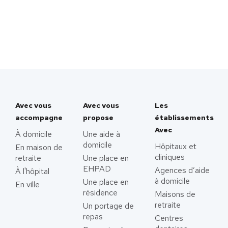
Avec vous
Avec vous
Les
accompagne
propose
établissements
Avec
À domicile
Une aide à
domicile
Hôpitaux et
En maison de
cliniques
retraite
Une place en
EHPAD
Agences d’aide
À l'hôpital
à domicile
Une place en
En ville
résidence
Maisons de
retraite
Un portage de
repas
Centres