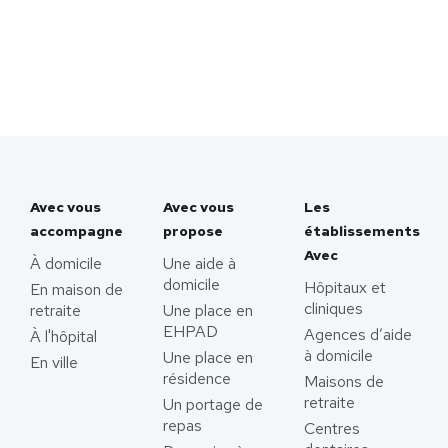
Avec vous
Avec vous
Les
accompagne
propose
établissements
Avec
À domicile
Une aide à
domicile
Hôpitaux et
En maison de
cliniques
retraite
Une place en
EHPAD
Agences d’aide
À l'hôpital
à domicile
Une place en
En ville
résidence
Maisons de
retraite
Un portage de
repas
Centres