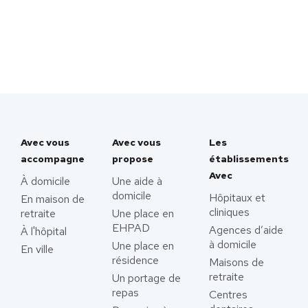
Avec vous
Avec vous
Les
accompagne
propose
établissements
Avec
À domicile
Une aide à
domicile
Hôpitaux et
En maison de
cliniques
retraite
Une place en
EHPAD
Agences d’aide
À l'hôpital
à domicile
Une place en
En ville
résidence
Maisons de
retraite
Un portage de
repas
Centres