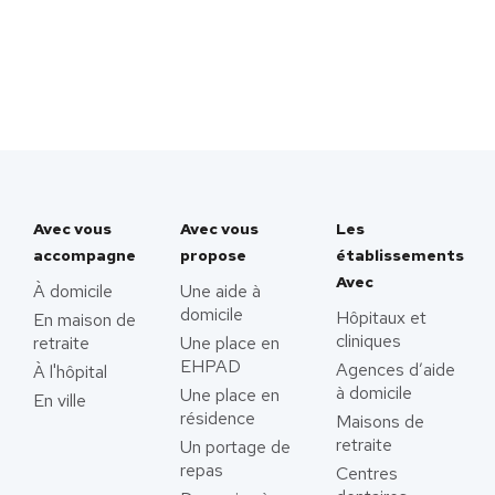
Avec vous
Avec vous
Les
accompagne
propose
établissements
Avec
À domicile
Une aide à
domicile
Hôpitaux et
En maison de
cliniques
retraite
Une place en
EHPAD
Agences d’aide
À l'hôpital
à domicile
Une place en
En ville
résidence
Maisons de
retraite
Un portage de
repas
Centres