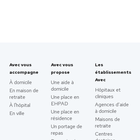
Avec vous
Avec vous
Les
accompagne
propose
établissements
Avec
À domicile
Une aide à
domicile
Hôpitaux et
En maison de
cliniques
retraite
Une place en
EHPAD
Agences d’aide
À l'hôpital
à domicile
Une place en
En ville
résidence
Maisons de
retraite
Un portage de
repas
Centres